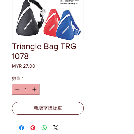
Triangle Bag TRG
1078
MYR 27.00
價
格
數量
*
新增至購物車