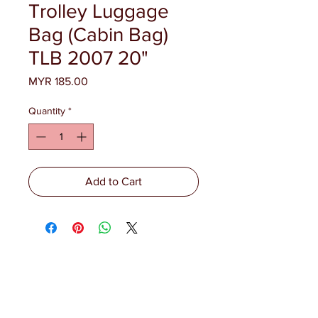
Trolley Luggage
Bag (Cabin Bag)
TLB 2007 20"
Price
MYR 185.00
Quantity
*
Add to Cart