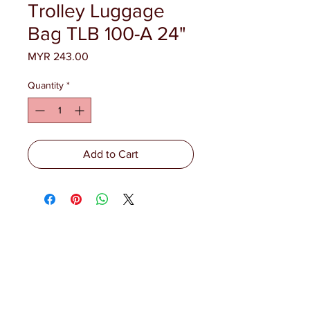
Trolley Luggage
Bag TLB 100-A 24"
Price
MYR 243.00
Quantity
*
Add to Cart