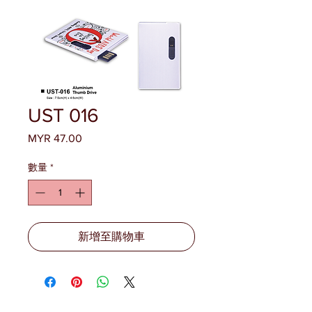
UST 016
MYR 47.00
價
格
數量
*
新增至購物車