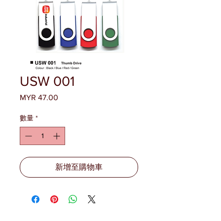
USW 001
MYR 47.00
價
格
數量
*
新增至購物車