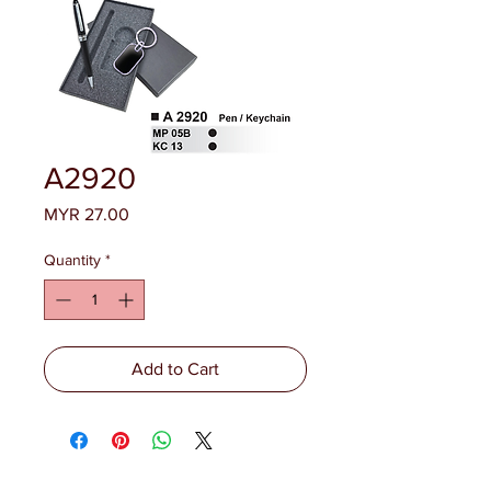
A2920
Price
MYR 27.00
Quantity
*
Add to Cart