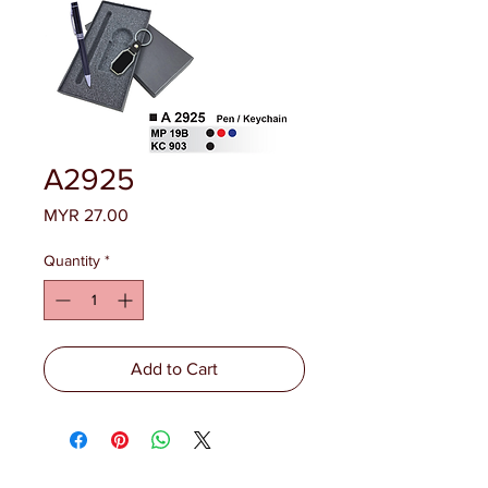
A2925
Price
MYR 27.00
Quantity
*
Add to Cart