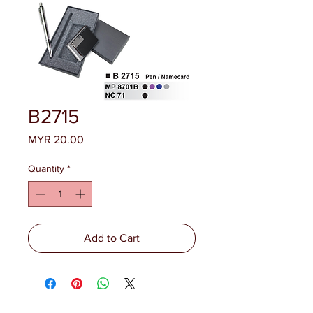
B2715
Price
MYR 20.00
Quantity
*
Add to Cart