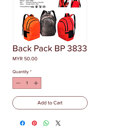
Back Pack BP 3833
Price
MYR 50.00
Quantity
*
Add to Cart