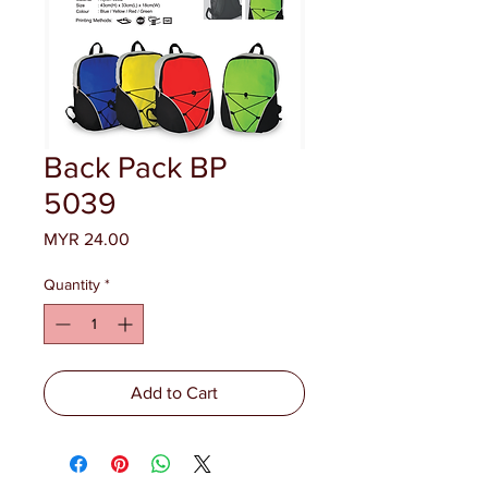
Back Pack BP
5039
Price
MYR 24.00
Quantity
*
Add to Cart