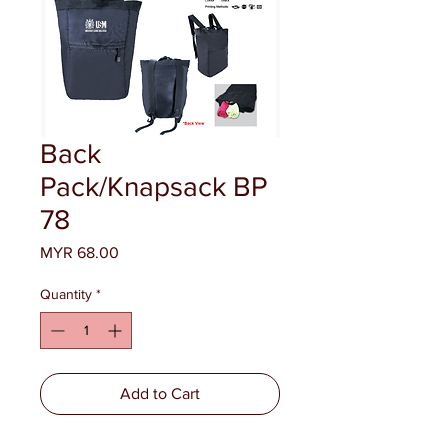
Back
Pack/Knapsack BP
78
Price
MYR 68.00
Quantity
*
Add to Cart