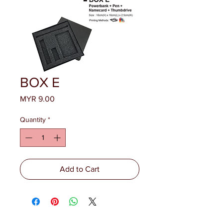
BOX E
Price
MYR 9.00
Quantity
*
Add to Cart