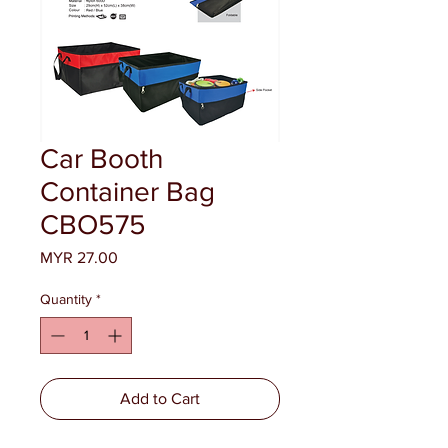
Car Booth
Container Bag
CBO575
Price
MYR 27.00
Quantity
*
Add to Cart