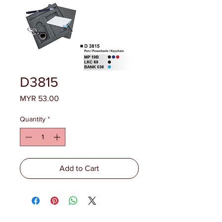
D3815
Price
MYR 53.00
Quantity
*
Add to Cart