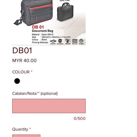
DB01
Price
MYR 40.00
COLOUR
*
Catatan/Nota:~ (optional)
0/500
Quantity
*