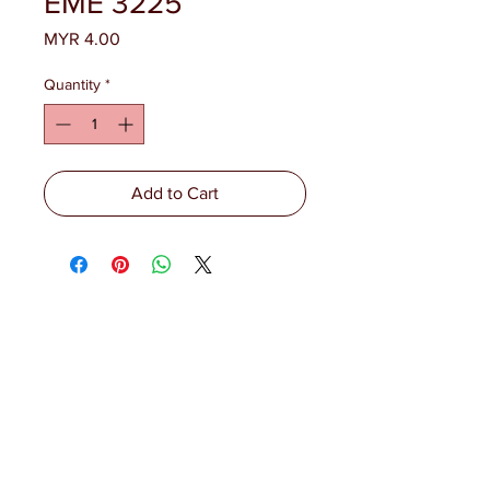
EME 3225
Price
MYR 4.00
Quantity
*
Add to Cart