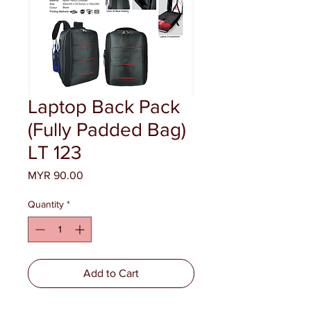
Laptop Back Pack
(Fully Padded Bag)
LT 123
Price
MYR 90.00
Quantity
*
Add to Cart