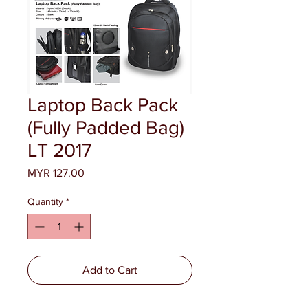
Laptop Back Pack
(Fully Padded Bag)
LT 2017
Price
MYR 127.00
Quantity
*
Add to Cart