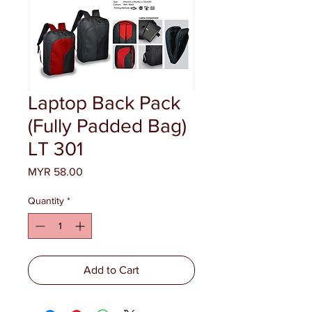
Laptop Back Pack
(Fully Padded Bag)
LT 301
Price
MYR 58.00
Quantity
*
Add to Cart