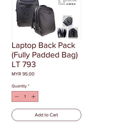
Laptop Back Pack
(Fully Padded Bag)
LT 793
Price
MYR 95.00
Quantity
*
Add to Cart