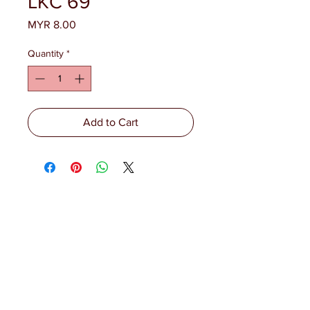
LKC 69
Price
MYR 8.00
Quantity
*
Add to Cart