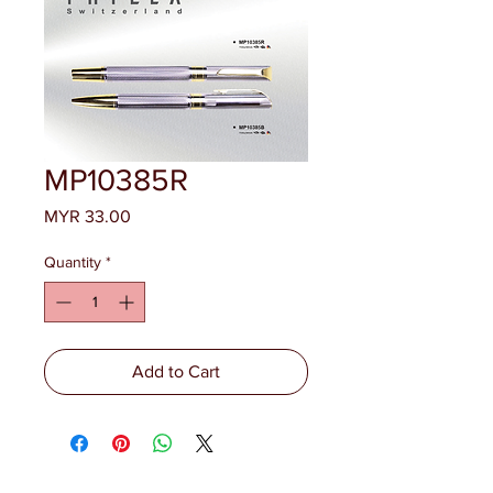
MP10385R
Price
MYR 33.00
Quantity
*
Add to Cart