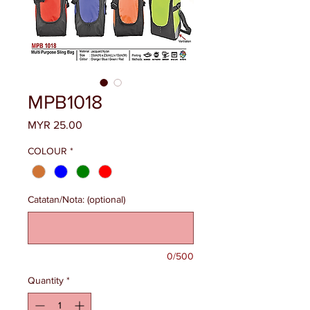
MPB1018
Price
MYR 25.00
COLOUR
*
Catatan/Nota: (optional)
0/500
Quantity
*