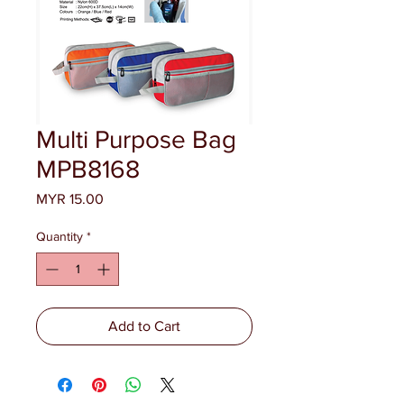
Multi Purpose Bag
MPB8168
Price
MYR 15.00
Quantity
*
Add to Cart