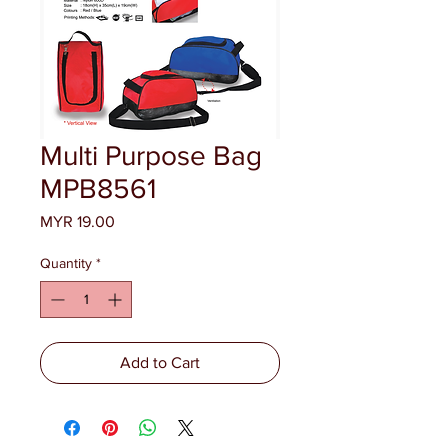
Multi Purpose Bag
MPB8561
Price
MYR 19.00
Quantity
*
Add to Cart