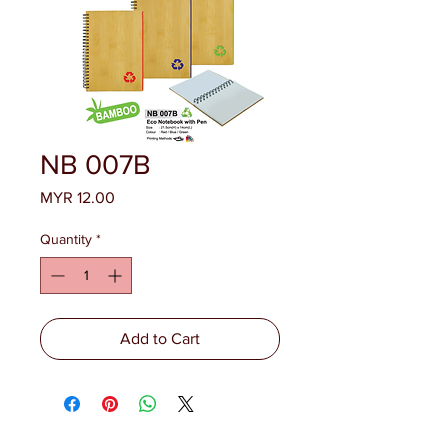
NB 007B
Price
MYR 12.00
Quantity
*
Add to Cart