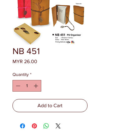
NB 451
Price
MYR 26.00
Quantity
*
Add to Cart