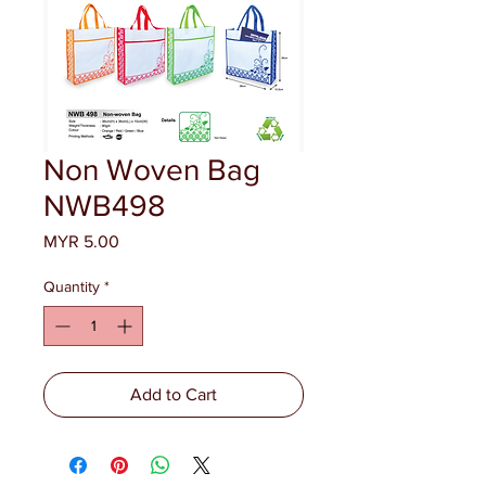
Non Woven Bag
NWB498
Price
MYR 5.00
Quantity
*
Add to Cart