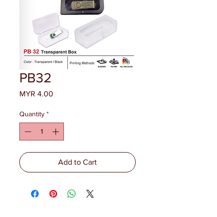
PB32
Price
MYR 4.00
Quantity
*
Add to Cart