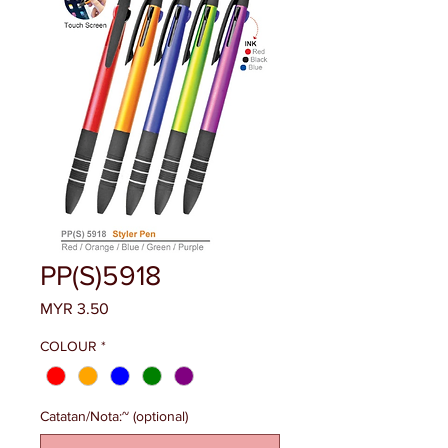
PP(S)5918
Price
MYR 3.50
COLOUR
*
Catatan/Nota:~ (optional)