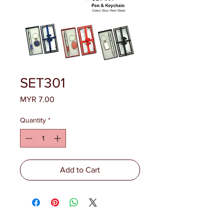
SET301
Price
MYR 7.00
Quantity
*
Add to Cart