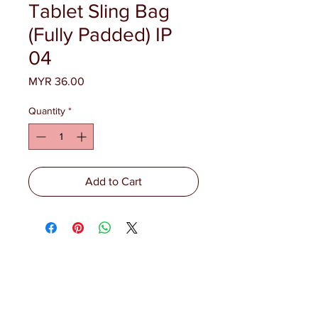
Tablet Sling Bag
(Fully Padded) IP
04
Price
MYR 36.00
Quantity
*
Add to Cart