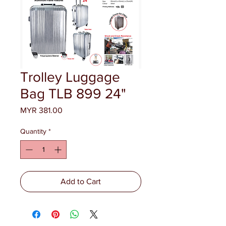
Trolley Luggage
Bag TLB 899 24"
Price
MYR 381.00
Quantity
*
Add to Cart