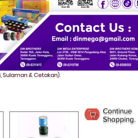
fi, Sulaman & Cetakan).
Continue
Shopping.