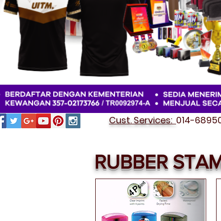
Cust. Services:
014-689501
RUBBER STA