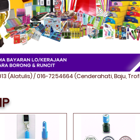
3 (Alatulis) / 016-7254664 (Cenderahati, Baju, Tro
MP