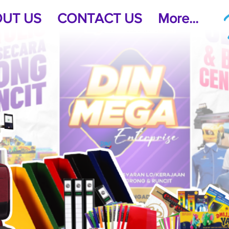
UT US
CONTACT US
More...