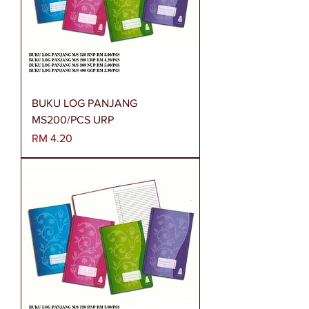
BUKU LOG PANJANG
MS200/PCS URP
Harga
RM 4.20