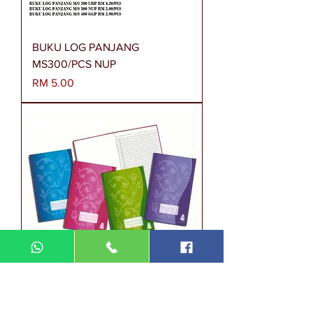
BUKU LOG PANJANG
MS300/PCS NUP
Harga
RM 5.00
BUKU LOG PANJANG