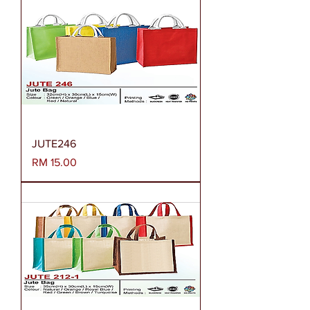
JUTE246
Harga
RM 15.00