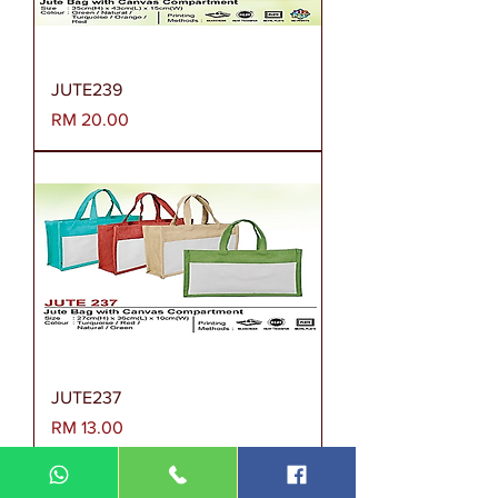
JUTE239
Harga
RM 20.00
JUTE237
Harga
RM 13.00