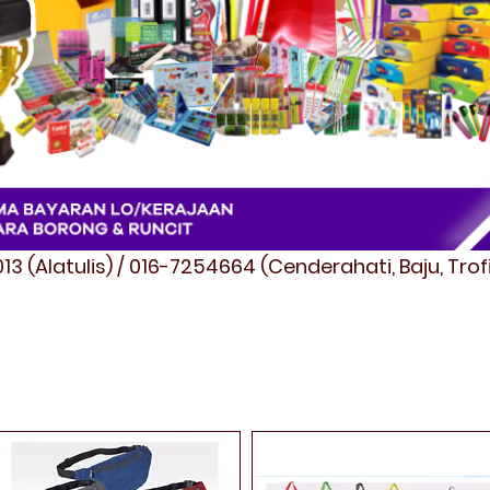
3 (Alatulis) / 016-7254664 (Cenderahati, Baju, Tro