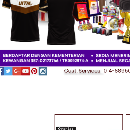
Cust. Services:
014-689501
OTHER BAG