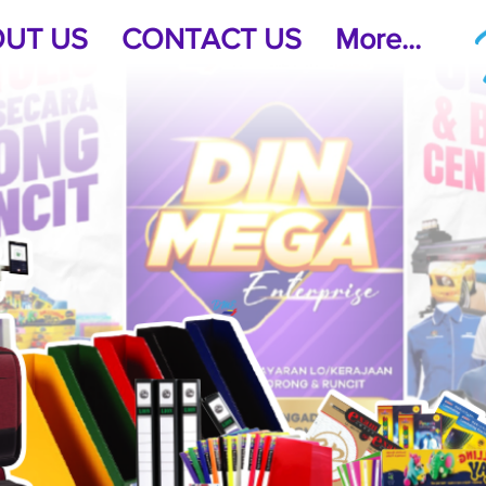
UT US
CONTACT US
More...