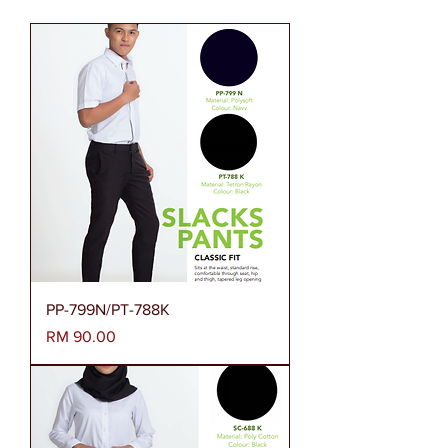
PP-799N/PT-788K
Harga
RM 90.00