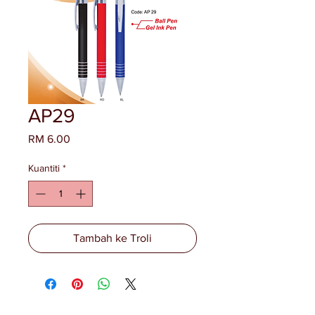
AP29
Harga
RM 6.00
Kuantiti
*
Tambah ke Troli