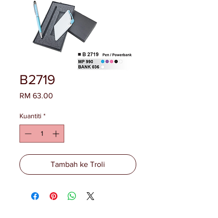
B2719
Harga
RM 63.00
Kuantiti
*
Tambah ke Troli