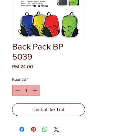
Back Pack BP
5039
Harga
RM 24.00
Kuantiti
*
Tambah ke Troli