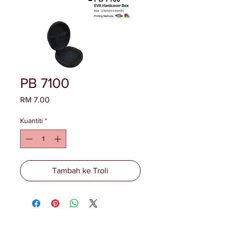
PB 7100
Harga
RM 7.00
Kuantiti
*
Tambah ke Troli