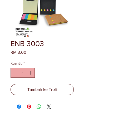
ENB 3003
Harga
RM 3.00
Kuantiti
*
Tambah ke Troli