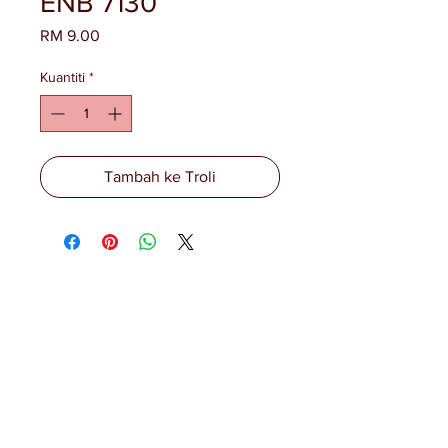
ENB 7130
Harga
RM 9.00
Kuantiti
*
Tambah ke Troli