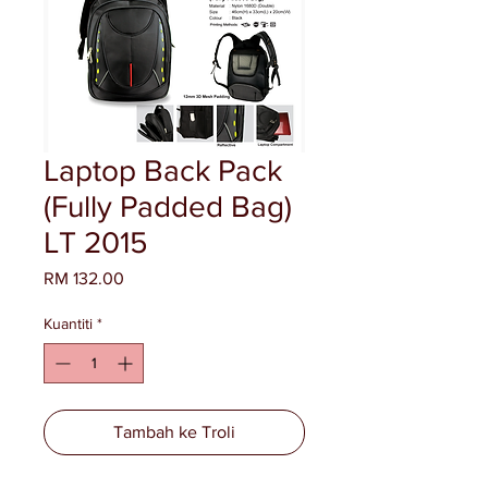
Laptop Back Pack
(Fully Padded Bag)
LT 2015
Harga
RM 132.00
Kuantiti
*
Tambah ke Troli