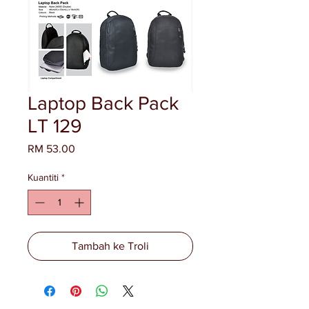
Laptop Back Pack
LT 129
Harga
RM 53.00
Kuantiti
*
Tambah ke Troli