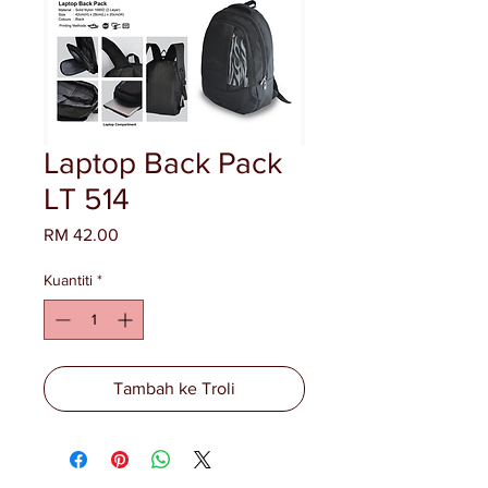
Laptop Back Pack
LT 514
Harga
RM 42.00
Kuantiti
*
Tambah ke Troli