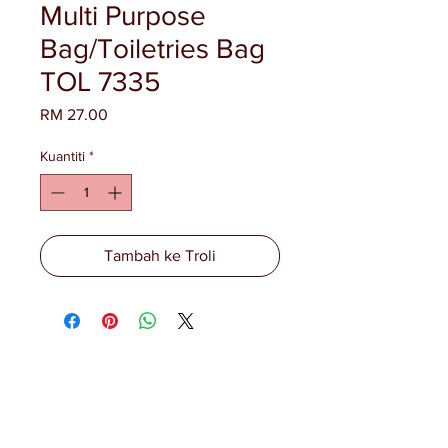
Multi Purpose
Bag/Toiletries Bag
TOL 7335
Harga
RM 27.00
Kuantiti
*
Tambah ke Troli