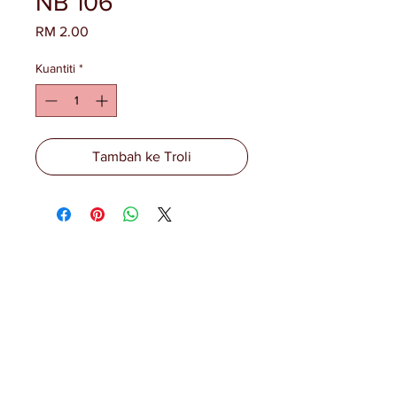
NB 106
Harga
RM 2.00
Kuantiti
*
Tambah ke Troli