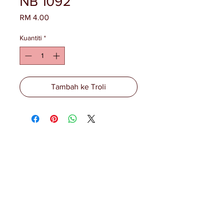
NB 1092
Harga
RM 4.00
Kuantiti
*
Tambah ke Troli